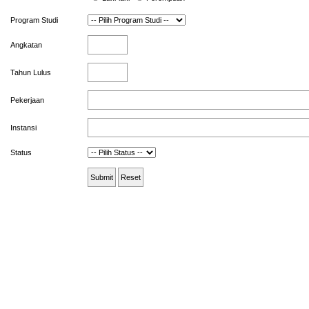
Program Studi
Angkatan
Tahun Lulus
Pekerjaan
Instansi
Status