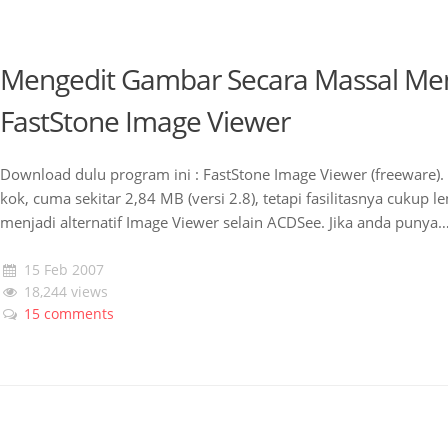
Mengedit Gambar Secara Massal M
FastStone Image Viewer
Download dulu program ini : FastStone Image Viewer (freeware)
kok, cuma sekitar 2,84 MB (versi 2.8), tetapi fasilitasnya cukup l
menjadi alternatif Image Viewer selain ACDSee. Jika anda punya
15 Feb 2007
18,244 views
15 comments