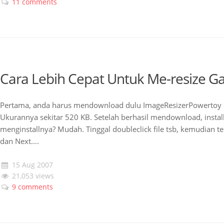
11 comments
Cara Lebih Cepat Untuk Me-resize 
Pertama, anda harus mendownload dulu ImageResizerPowertoy d
Ukurannya sekitar 520 KB. Setelah berhasil mendownload, install
menginstallnya? Mudah. Tinggal doubleclick file tsb, kemudian t
dan Next….
15 Aug 2007
21,053 views
9 comments