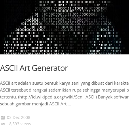
ASCII Art Generator
ASCII art adalah suatu bentuk karya seni yang dibuat dari karakte
ASCII tersebut dirangkai sedemikian rupa sehingga menyerupai be
tertentu. (http://id.wikipedia.org/wiki/Seni_ASCII) Banyak softw
sebuah gambar menjadi ASCII Art,…
03 Dec 2008
18,593 views