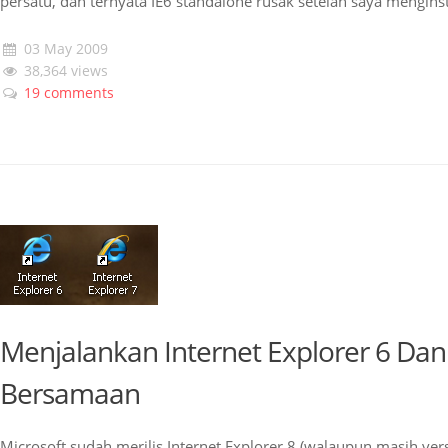
persatu, dan ternyata IE6 standalone rusak setelah saya mengins
03 May 2009
38,364 views
19 comments
Menjalankan Internet Explorer 6 Dan
Bersamaan
Microsoft sudah merilis Internet Explorer 8 (walaupun masih ve