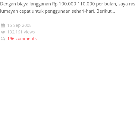
Dengan biaya langganan Rp 100.000 110.000 per bulan, saya ras
lumayan cepat untuk penggunaan sehari-hari. Berikut…
15 Sep 2008
132,161 views
196 comments