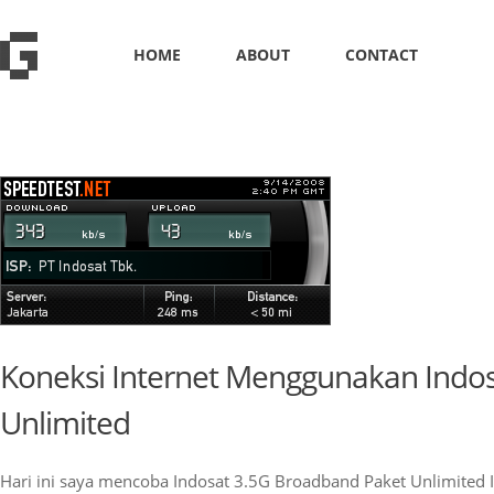
HOME
ABOUT
CONTACT
Koneksi Internet Menggunakan Indos
Unlimited
Hari ini saya mencoba Indosat 3.5G Broadband Paket Unlimited I