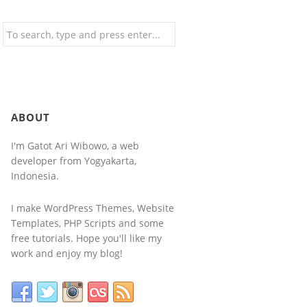
ABOUT
I'm Gatot Ari Wibowo, a web
developer from Yogyakarta,
Indonesia.
I make WordPress Themes, Website
Templates, PHP Scripts and some
free tutorials. Hope you'll like my
work and enjoy my blog!