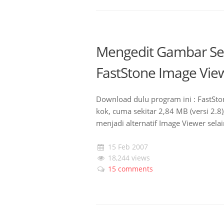
Mengedit Gambar Se
FastStone Image Vie
Download dulu program ini : FastSto
kok, cuma sekitar 2,84 MB (versi 2.8)
menjadi alternatif Image Viewer sel
15 Feb 2007
18,244 views
15 comments