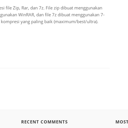
i file Zip, Rar, dan 7z. File zip dibuat menggunakan
nggunakan WinRAR, dan file 7z dibuat menggunakan 7-
kompresi yang paling baik (maximum/best/ultra).
RECENT COMMENTS
MOS