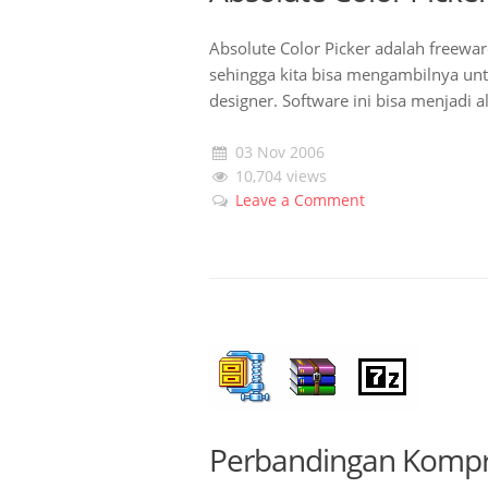
Absolute Color Picker adalah freew
sehingga kita bisa mengambilnya unt
designer. Software ini bisa menjadi al
03 Nov 2006
10,704 views
Leave a Comment
Perbandingan Kompre