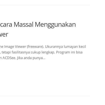
cara Massal Menggunakan
wer
ne Image Viewer (freeware). Ukurannya lumayan kecil
, tetapi fasilitasnya cukup lengkap. Program ini bisa
ain ACDSee. Jika anda punya…