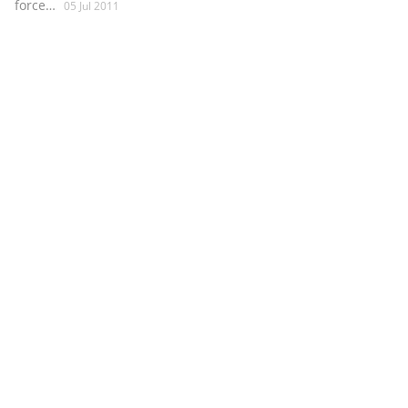
force…
05 Jul 2011