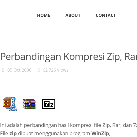
HOME
ABOUT
CONTACT
Perbandingan Kompresi Zip, Ra
05 Oct 2006
62,726 views
Ini adalah perbandingan hasil kompresi file Zip, Rar, dan 7
File
zip
dibuat menggunakan program
WinZip
,