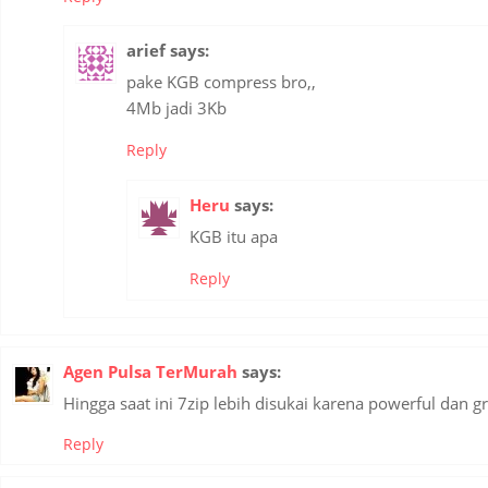
arief
says:
pake KGB compress bro,,
4Mb jadi 3Kb
Reply
Heru
says:
KGB itu apa
Reply
Agen Pulsa TerMurah
says:
Hingga saat ini 7zip lebih disukai karena powerful dan gr
Reply