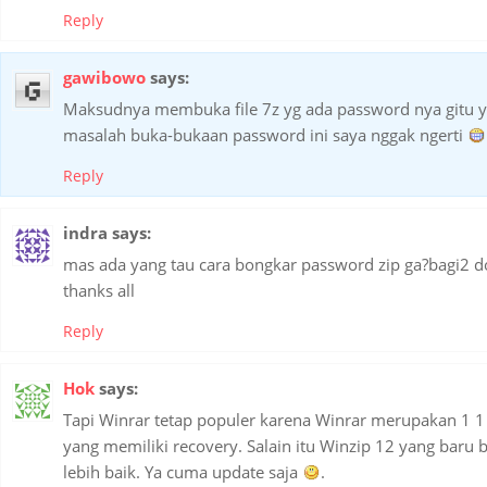
Reply
gawibowo
says:
Maksudnya membuka file 7z yg ada password nya gitu 
masalah buka-bukaan password ini saya nggak ngerti
Reply
indra
says:
mas ada yang tau cara bongkar password zip ga?bagi2
thanks all
Reply
Hok
says:
Tapi Winrar tetap populer karena Winrar merupakan 1 1
yang memiliki recovery. Salain itu Winzip 12 yang baru
lebih baik. Ya cuma update saja
.