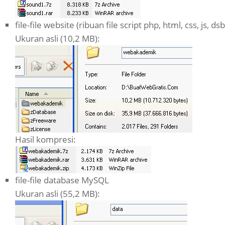
file-file website (ribuan file script php, html, css, js, dsb
Ukuran asli (10,2 MB):
Hasil kompresi:
file-file database MySQL
Ukuran asli (55,2 MB):