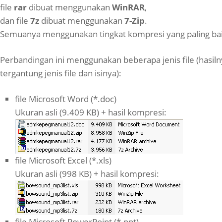
file
rar
dibuat menggunakan
WinRAR
,
dan file
7z
dibuat menggunakan
7-Zip
.
Semuanya menggunakan tingkat kompresi yang paling bai
Perbandingan ini menggunakan beberapa jenis file (hasilny
tergantung jenis file dan isinya):
file Microsoft Word (*.doc)
Ukuran asli (9.409 KB) + hasil kompresi:
file Microsoft Excel (*.xls)
Ukuran asli (998 KB) + hasil kompresi:
file Microsoft PowerPoint (*.ppt)