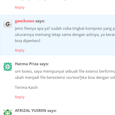
Reply
gawibowo
says:
Jenis filenya apa ya? sudah coba tingkat kompresi yang p
ukurannya memang tetap sama dengan aslinya, ya berart
bisa diperkecil
Reply
Hatma Priza
says:
om bowo, saya mempunyai sebuah file extensi berformat 
ubah menjadi file berextensi iso/exe?jika bisa dengan so
Terima Kasih
Reply
AFRIZAL YUSREN
says: