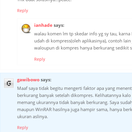
Reply
ianhade
says:
walau komen lm tp skedar info yg sy tau, karna 
udah di kompress(oleh aplikasinya), contoh lain 
waloupun di kompres hanya berkurang sedikit s
Reply
gawibowo
says:
Maaf saya tidak begitu mengerti faktor apa yang menent
berkurang banyak setelah dikompres. Kelihatannya kalo 
memang ukurannya tidak banyak berkurang. Saya suda
maupun WinRAR hasilnya juga hampir sama, hanya berku
ukuran aslinya.
Reply