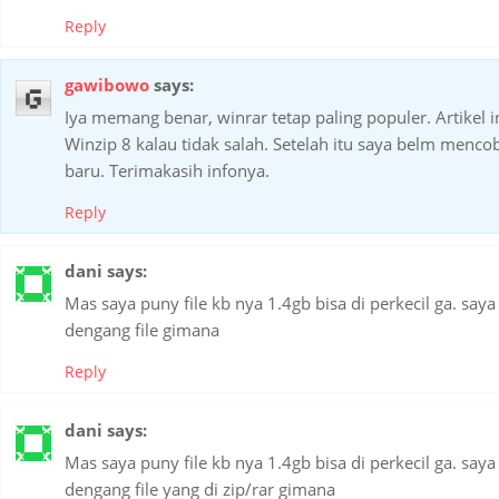
Reply
gawibowo
says:
Iya memang benar, winrar tetap paling populer. Artikel
Winzip 8 kalau tidak salah. Setelah itu saya belm mencob
baru. Terimakasih infonya.
Reply
dani
says:
Mas saya puny file kb nya 1.4gb bisa di perkecil ga. saya
dengang file gimana
Reply
dani
says:
Mas saya puny file kb nya 1.4gb bisa di perkecil ga. saya
dengang file yang di zip/rar gimana