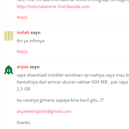
http://tutorialwinrar.frombanda.com
Reply
indah
says:
tks ya infonya
Reply
aryaz
says:
saya download installer windows xp niatnya saya mau bu
bentuknya dari winrar ukuran sekitar 600 MB.. pas saya e
2,5 GB
itu caranya gimana supaya bisa kecil gitu..??
aryametropolis@gmail.com
thanks