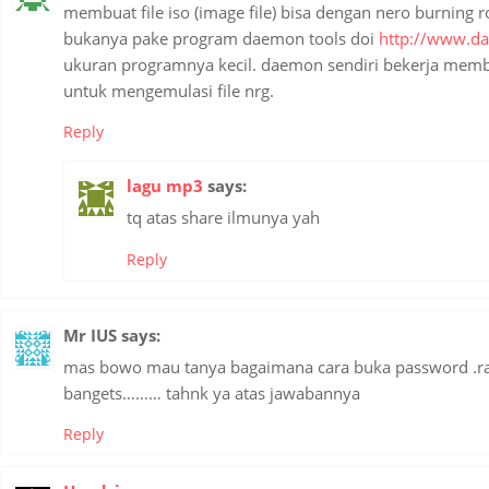
membuat file iso (image file) bisa dengan nero burning r
bukanya pake program daemon tools doi
http://www.da
ukuran programnya kecil. daemon sendiri bekerja membu
untuk mengemulasi file nrg.
Reply
lagu mp3
says:
tq atas share ilmunya yah
Reply
Mr IUS
says:
mas bowo mau tanya bagaimana cara buka password .ra
bangets……… tahnk ya atas jawabannya
Reply